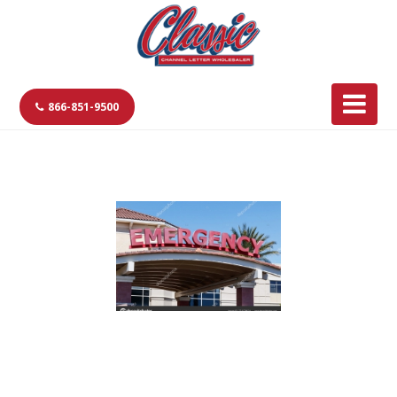
866-851-9500